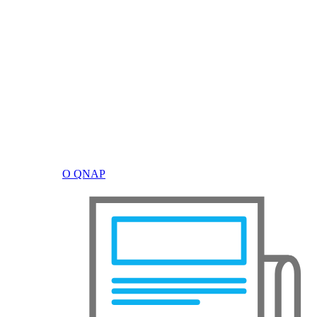
О QNAP