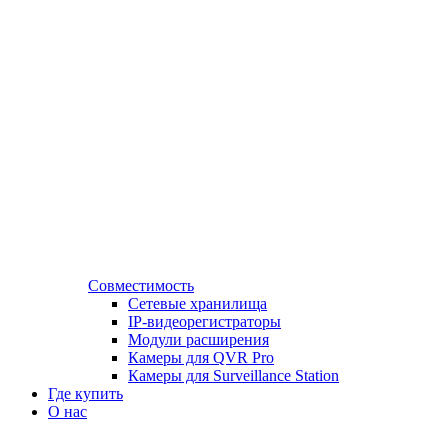
Совместимость
Сетевые хранилища
IP-видеорегистраторы
Модули расширения
Камеры для QVR Pro
Камеры для Surveillance Station
Где купить
О нас