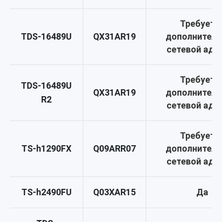
Требуетс
TDS-16489U
QX31AR19
дополнител
сетевой ада
Требуетс
TDS-16489U
QX31AR19
дополнител
R2
сетевой ада
Требуетс
TS-h1290FX
Q09ARR07
дополнител
сетевой ада
TS-h2490FU
Q03XAR15
Да