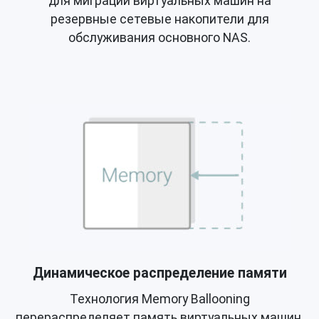
для миграции виртуальных машин на
резервные сетевые накопители для
обслуживания основного NAS.
Динамическое распределение памяти
Технология Memory Ballooning
перераспределяет память виртуальных машин,