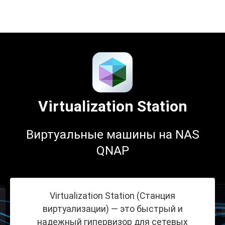
Поддерживаемые ОС
Управление ресурсами
Virtualization Station
Аппаратное ускорение
Виртуальные машины на NAS
QNAP
Virtualization Station (Станция
виртуализации) — это быстрый и
надежный гипервизор для сетевых