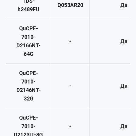
TDS-
Q053AR20
Да
h2489FU
QuCPE-
7010-
-
Да
D2166NT-
64G
QuCPE-
7010-
-
Да
D2146NT-
32G
QuCPE-
7010-
-
Да
D2123IT-8G