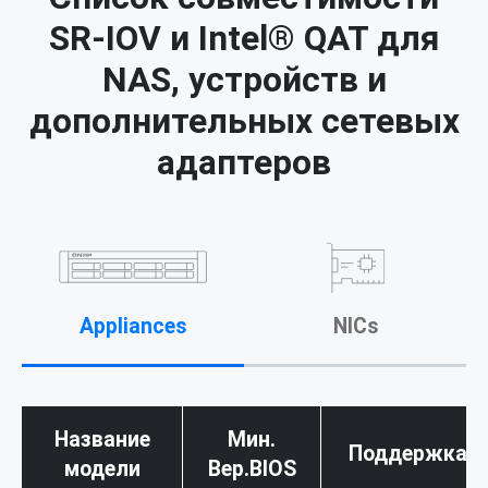
SR-IOV и Intel® QAT для
NAS, устройств и
дополнительных сетевых
адаптеров
Appliances
NICs
Название
Мин.
Поддержка S
модели
Вер.BIOS