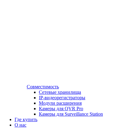
Совместимость
Сетевые хранилища
IP-видеорегистраторы
Модули расширения
Камеры для QVR Pro
Камеры для Surveillance Station
Где купить
О нас