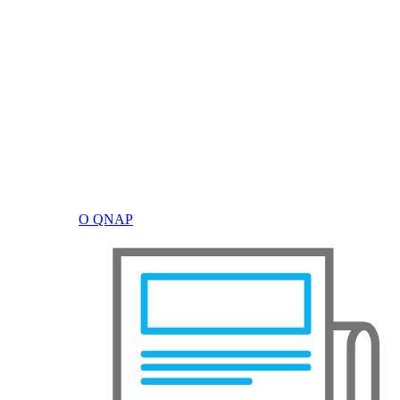
О QNAP