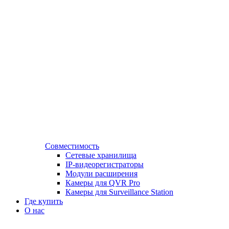
Совместимость
Сетевые хранилища
IP-видеорегистраторы
Модули расширения
Камеры для QVR Pro
Камеры для Surveillance Station
Где купить
О нас