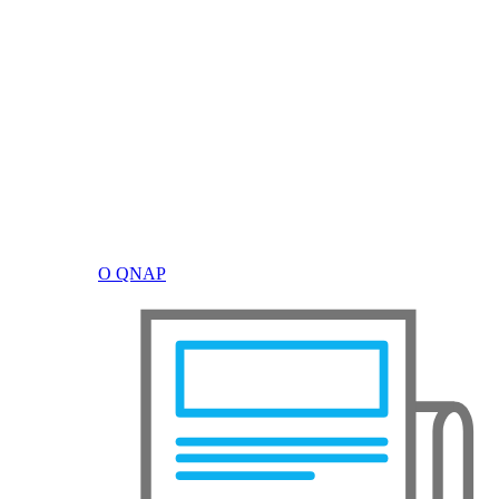
О QNAP