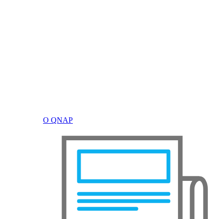
О QNAP