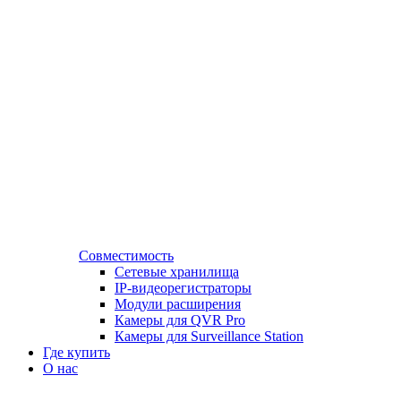
Совместимость
Сетевые хранилища
IP-видеорегистраторы
Модули расширения
Камеры для QVR Pro
Камеры для Surveillance Station
Где купить
О нас