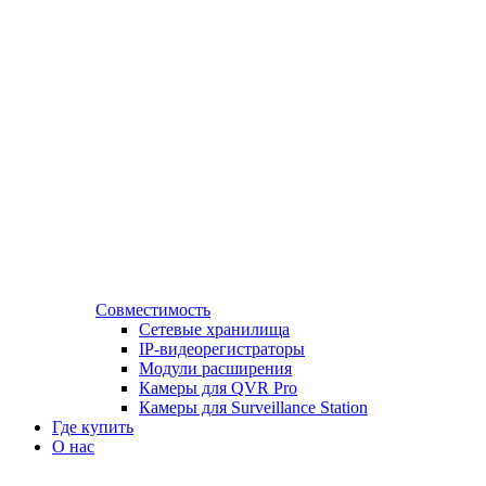
Совместимость
Сетевые хранилища
IP-видеорегистраторы
Модули расширения
Камеры для QVR Pro
Камеры для Surveillance Station
Где купить
О нас