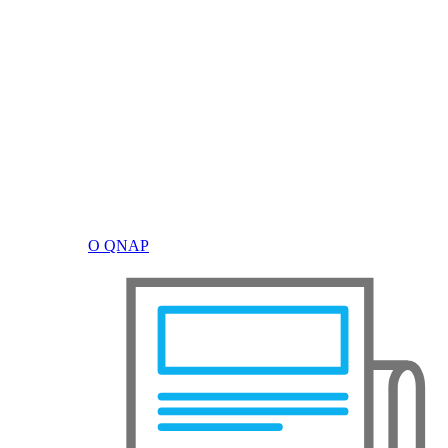
О QNAP