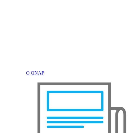
О QNAP