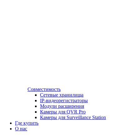
Совместимость
Сетевые хранилища
IP-видеорегистраторы
Модули расширения
Камеры для QVR Pro
Камеры для Surveillance Station
Где купить
О нас