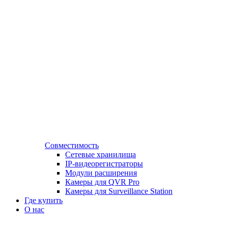
Совместимость
Сетевые хранилища
IP-видеорегистраторы
Модули расширения
Камеры для QVR Pro
Камеры для Surveillance Station
Где купить
О нас