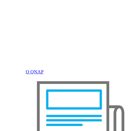
О QNAP