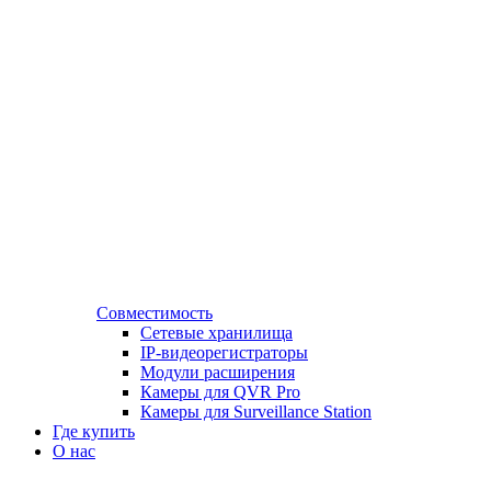
Совместимость
Сетевые хранилища
IP-видеорегистраторы
Модули расширения
Камеры для QVR Pro
Камеры для Surveillance Station
Где купить
О нас