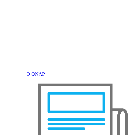
О QNAP